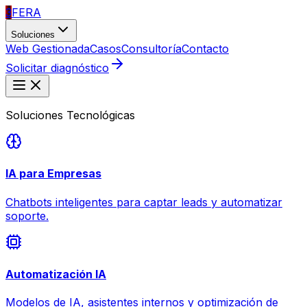
3
FERA
Soluciones
Web Gestionada
Casos
Consultoría
Contacto
Solicitar diagnóstico
Soluciones Tecnológicas
IA para Empresas
Chatbots inteligentes para captar leads y automatizar
soporte.
Automatización IA
Modelos de IA, asistentes internos y optimización de