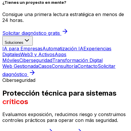
¿Tienes un proyecto en mente?
Consigue una primera lectura estratégica en menos de
24 horas.
Solicitar diagnóstico gratis
Soluciones
IA para Empresas
Automatización IA
Experiencias
Digitales
Web3 y Activos
Apps
Móviles
Ciberseguridad
Transformación Digital
Web Gestionada
Casos
Consultoría
Contacto
Solicitar
diagnóstico
Ciberseguridad
Protección técnica para sistemas
críticos
Evaluamos exposición, reducimos riesgo y construimos
controles prácticos para operar con más seguridad.