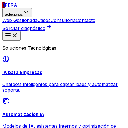
3
FERA
Soluciones
Web Gestionada
Casos
Consultoría
Contacto
Solicitar diagnóstico
Soluciones Tecnológicas
IA para Empresas
Chatbots inteligentes para captar leads y automatizar
soporte.
Automatización IA
Modelos de IA, asistentes internos y optimización de