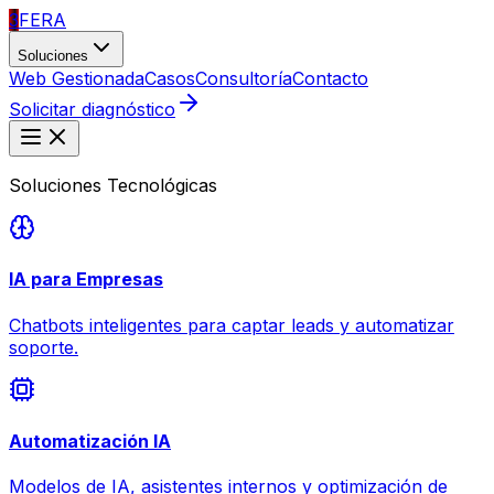
3
FERA
Soluciones
Web Gestionada
Casos
Consultoría
Contacto
Solicitar diagnóstico
Soluciones Tecnológicas
IA para Empresas
Chatbots inteligentes para captar leads y automatizar
soporte.
Automatización IA
Modelos de IA, asistentes internos y optimización de